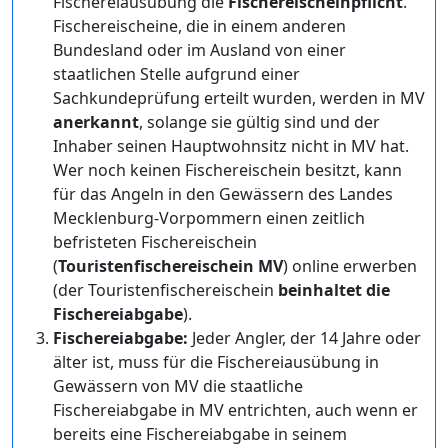
Fischereiausübung die
Fischereischeinpflicht
.
Fischereischeine, die in einem anderen
Bundesland oder im Ausland von einer
staatlichen Stelle aufgrund einer
Sachkundeprüfung erteilt wurden, werden in MV
anerkannt
, solange sie gültig sind und der
Inhaber seinen Hauptwohnsitz nicht in MV hat.
Wer noch keinen Fischereischein besitzt, kann
für das Angeln in den Gewässern des Landes
Mecklenburg-Vorpommern einen zeitlich
befristeten Fischereischein
(
Touristenfischereischein MV
) online erwerben
(der Touristenfischereischein
beinhaltet die
Fischereiabgabe
).
Fischereiabgabe:
Jeder Angler, der 14 Jahre oder
älter ist, muss für die Fischereiausübung in
Gewässern von MV die staatliche
Fischereiabgabe in MV entrichten, auch wenn er
bereits eine Fischereiabgabe in seinem