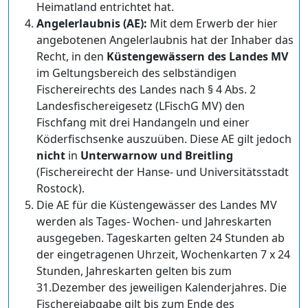
Heimatland entrichtet hat.
Angelerlaubnis (AE):
Mit dem Erwerb der hier
angebotenen Angelerlaubnis hat der Inhaber das
Recht, in den
Küstengewässern des Landes MV
im Geltungsbereich des selbständigen
Fischereirechts des Landes nach § 4 Abs. 2
Landesfischereigesetz (LFischG MV) den
Fischfang mit drei Handangeln und einer
Köderfischsenke auszuüben. Diese AE gilt jedoch
nicht
in
Unterwarnow und Breitling
(Fischereirecht der Hanse- und Universitätsstadt
Rostock).
Die AE für die Küstengewässer des Landes MV
werden als Tages- Wochen- und Jahreskarten
ausgegeben. Tageskarten gelten 24 Stunden ab
der eingetragenen Uhrzeit, Wochenkarten 7 x 24
Stunden, Jahreskarten gelten bis zum
31.Dezember des jeweiligen Kalenderjahres. Die
Fischereiabgabe gilt bis zum Ende des