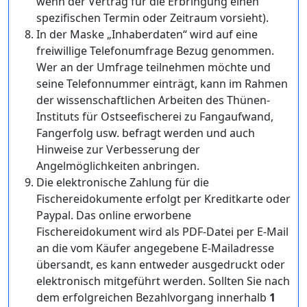
wenn der Vertrag für die Erbringung einen
spezifischen Termin oder Zeitraum vorsieht).
In der Maske „Inhaberdaten“ wird auf eine
freiwillige Telefonumfrage Bezug genommen.
Wer an der Umfrage teilnehmen möchte und
seine Telefonnummer einträgt, kann im Rahmen
der wissenschaftlichen Arbeiten des Thünen-
Instituts für Ostseefischerei zu Fangaufwand,
Fangerfolg usw. befragt werden und auch
Hinweise zur Verbesserung der
Angelmöglichkeiten anbringen.
Die elektronische Zahlung für die
Fischereidokumente erfolgt per Kreditkarte oder
Paypal. Das online erworbene
Fischereidokument wird als PDF-Datei per E-Mail
an die vom Käufer angegebene E-Mailadresse
übersandt, es kann entweder ausgedruckt oder
elektronisch mitgeführt werden. Sollten Sie nach
dem erfolgreichen Bezahlvorgang innerhalb
1