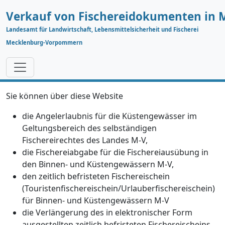
Verkauf von Fischereidokumenten in 
Landesamt für Landwirtschaft, Lebensmittelsicherheit und Fischerei
Mecklenburg-Vorpommern
Fischereidokument
Sie können über diese Website
erwerben
die Angelerlaubnis für die Küstengewässer im
Geltungsbereich des selbständigen
Fischereirechtes des Landes M-V,
die Fischereiabgabe für die Fischereiausübung in
den Binnen- und Küstengewässern M-V,
den zeitlich befristeten Fischereischein
(Touristenfischereischein/Urlauberfischereischein)
für Binnen- und Küstengewässern M-V
die Verlängerung des in elektronischer Form
ausgestellten zeitlich befristeten Fischereischeins