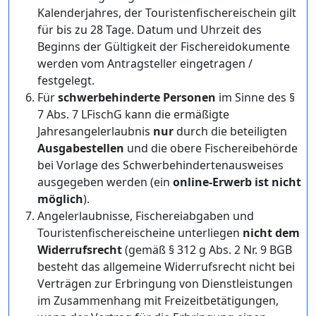
Kalenderjahres, der Touristenfischereischein gilt
für bis zu 28 Tage. Datum und Uhrzeit des
Beginns der Gültigkeit der Fischereidokumente
werden vom Antragsteller eingetragen /
festgelegt.
Für
schwerbehinderte Personen
im Sinne des §
7 Abs. 7 LFischG kann die ermäßigte
Jahresangelerlaubnis
nur
durch die beteiligten
Ausgabestellen
und die obere Fischereibehörde
bei Vorlage des Schwerbehindertenausweises
ausgegeben werden (ein
online-Erwerb ist nicht
möglich
).
Angelerlaubnisse, Fischereiabgaben und
Touristenfischereischeine unterliegen
nicht dem
Widerrufsrecht
(gemäß § 312 g Abs. 2 Nr. 9 BGB
besteht das allgemeine Widerrufsrecht nicht bei
Verträgen zur Erbringung von Dienstleistungen
im Zusammenhang mit Freizeitbetätigungen,