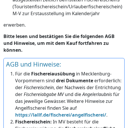
(Touristenfischereischein/Urlauberfischereischein)
M-V zur Erstausstellung im Kalenderjahr
erwerben.
Bitte lesen und bestätigen Sie die folgenden AGB
und Hinweise, um mit dem Kauf fortfahren zu
können.
AGB und Hinweise:
Für die
Fischereiausübung
in Mecklenburg-
Vorpommern sind
drei Dokumente
erforderlich:
der
Fischereischein
, der Nachweis der Entrichtung
der
Fischereiabgabe MV
und die
Angelerlaubnis
für
das jeweilige Gewässer. Weitere Hinweise zur
Angelfischerei finden Sie auf
https://lallf.de/fischerei/angelfischerei/
.
Fischereischein:
In MV besteht für die