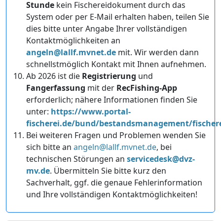
Stunde
kein Fischereidokument durch das
System oder per E-Mail erhalten haben, teilen Sie
dies bitte unter Angabe Ihrer vollständigen
Kontaktmöglichkeiten an
angeln@lallf.mvnet.de
mit. Wir werden dann
schnellstmöglich Kontakt mit Ihnen aufnehmen.
Ab 2026 ist die
Registrierung
und
Fangerfassung
mit der
RecFishing-App
erforderlich; nähere Informationen finden Sie
unter:
https://www.portal-
fischerei.de/bund/bestandsmanagement/fischer
Bei weiteren Fragen und Problemen wenden Sie
sich bitte an
angeln@lallf.mvnet.de
, bei
technischen Störungen an
servicedesk@dvz-
mv.de
. Übermitteln Sie bitte kurz den
Sachverhalt, ggf. die genaue Fehlerinformation
und Ihre vollständigen Kontaktmöglichkeiten!